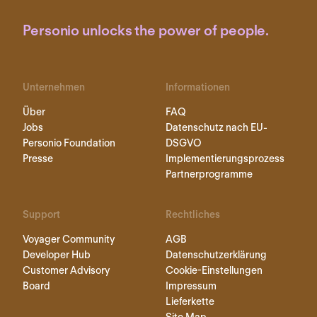
Personio unlocks the power of people.
Unternehmen
Informationen
Über
FAQ
Jobs
Datenschutz nach EU-
Personio Foundation
DSGVO
Presse
Implementierungsprozess
Partnerprogramme
Support
Rechtliches
Voyager Community
AGB
Developer Hub
Datenschutzerklärung
Customer Advisory
Cookie-Einstellungen
Board
Impressum
Lieferkette
Site Map