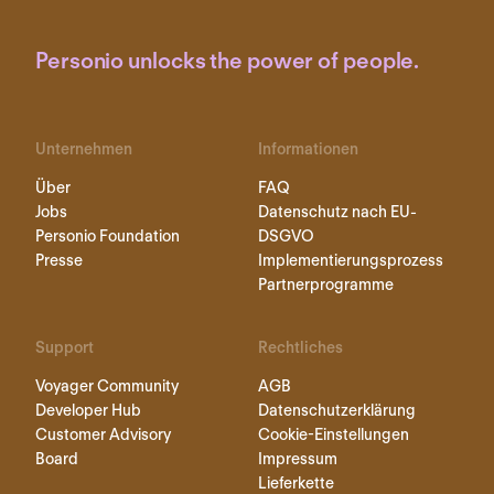
Personio unlocks the power of people.
Unternehmen
Informationen
Über
FAQ
Jobs
Datenschutz nach EU-
Personio Foundation
DSGVO
Presse
Implementierungsprozess
Partnerprogramme
Support
Rechtliches
Voyager Community
AGB
Developer Hub
Datenschutzerklärung
Customer Advisory
Cookie-Einstellungen
Board
Impressum
Lieferkette