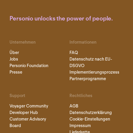
Personio unlocks the power of people.
Unternehmen
Informationen
Über
FAQ
Jobs
Datenschutz nach EU-
Personio Foundation
DSGVO
Presse
Implementierungsprozess
Partnerprogramme
Support
Rechtliches
Voyager Community
AGB
Developer Hub
Datenschutzerklärung
Customer Advisory
Cookie-Einstellungen
Board
Impressum
Lieferkette