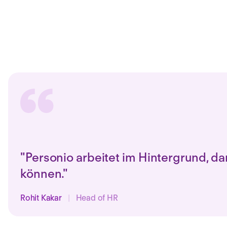
"Personio arbeitet im Hintergrund, d
können."
Rohit Kakar
|
Head of HR