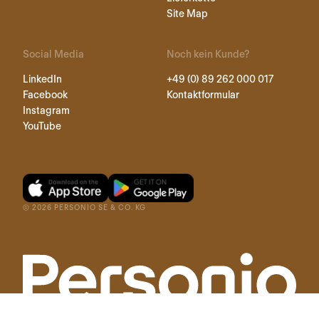
Site Map
Social Media
Noch kein Kunde?
LinkedIn
+49 (0) 89 262 000 017
Facebook
Kontaktformular
Instagram
YouTube
©
2026
PERSONIO SE & CO. KG