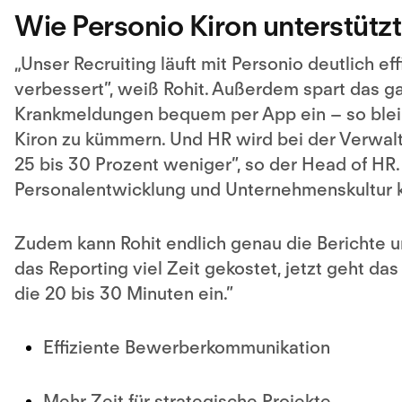
Wie Personio Kiron unterstützt
„
Unser Recruiting läuft mit Personio deutlich 
verbessert”, weiß Rohit. Außerdem spart das ga
Krankmeldungen bequem per App ein – so bleib
Kiron zu kümmern. Und HR wird bei der Verwaltun
25 bis 30 Prozent weniger”, so der Head of HR
Personalentwicklung und Unternehmenskultur ko
Zudem kann Rohit endlich genau die Berichte un
das Reporting viel Zeit gekostet, jetzt geht das 
die 20 bis 30 Minuten ein.”
Effiziente Bewerberkommunikation
Mehr Zeit für strategische Projekte