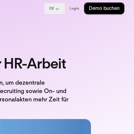
Demo buchen
DE
Login
r HR-Arbeit
in, um dezentrale
Recruiting sowie On- und
rsonalakten mehr Zeit für