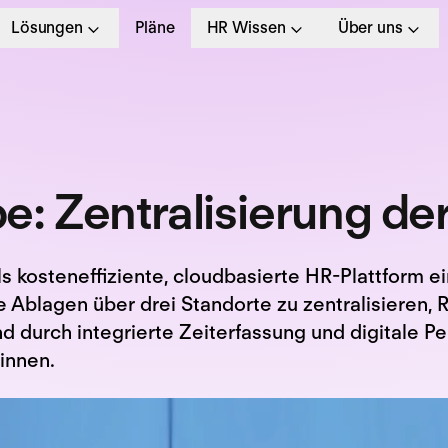
Lösungen
Pläne
HR Wissen
Über uns
: Zentralisierung de
s kosteneffiziente, cloudbasierte HR-Plattform e
Ablagen über drei Standorte zu zentralisieren, 
d durch integrierte Zeiterfassung und digitale Pe
innen.