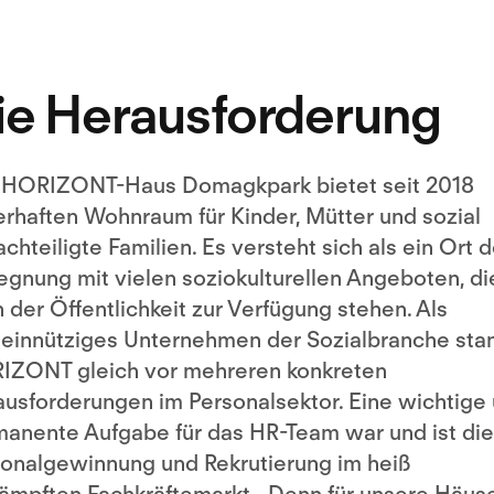
ie Herausforderung
 HORIZONT-Haus Domagkpark bietet seit 2018
rhaften Wohnraum für Kinder, Mütter und sozial
chteiligte Familien. Es versteht sich als ein Ort d
gnung mit vielen soziokulturellen Angeboten, di
 der Öffentlichkeit zur Verfügung stehen. Als
einnütziges Unternehmen der Sozialbranche sta
IZONT gleich vor mehreren konkreten
usforderungen im Personalsektor. Eine wichtige
anente Aufgabe für das HR-Team war und ist die
onalgewinnung und Rekrutierung im heiß