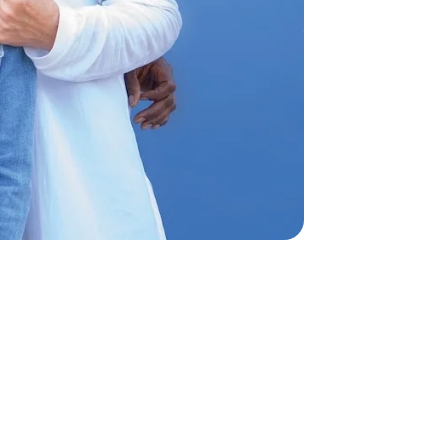
2
2
tarbeiterinnen