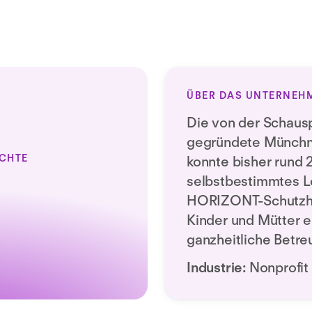
ÜBER DAS UNTERNEH
Die von der Schausp
gegründete Münchn
CHTE
konnte bisher rund 
selbstbestimmtes L
HORIZONT-Schutzha
Kinder und Mütter e
ganzheitliche Betre
Industrie:
Nonprofit