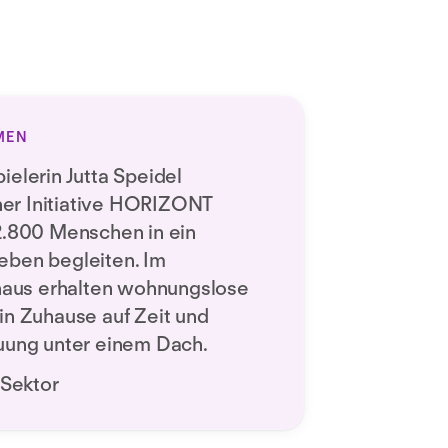
MEN
ielerin Jutta Speidel
er Initiative HORIZONT
2.800 Menschen in ein
eben begleiten. Im
us erhalten wohnungslose
in Zuhause auf Zeit und
uung unter einem Dach.
 Sektor