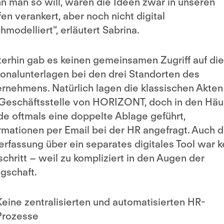
 man so will, waren die Ideen zwar in unseren
en verankert, aber noch nicht digital
hmodelliert“, erläutert Sabrina.
erhin gab es keinen gemeinsamen Zugriff auf die
onalunterlagen bei den drei Standorten des
rnehmens. Natürlich lagen die klassischen Akten
Geschäftsstelle von HORIZONT, doch in den Häu
e oftmals eine doppelte Ablage geführt,
rmationen per Email bei der HR angefragt. Auch d
erfassung über ein separates digitales Tool war k
schritt – weil zu kompliziert in den Augen der
gschaft.
Keine zentralisierten und automatisierten HR-
Prozesse