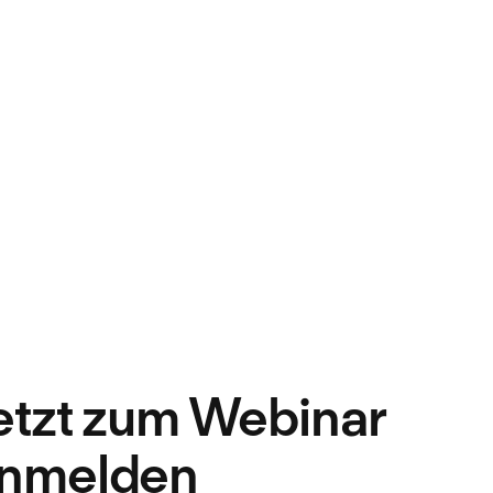
Unternehmen
Jetzt registri
etzt zum Webinar
nmelden