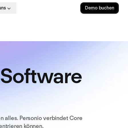
uns
Demo buchen
e Software
 alles. Personio verbindet Core
zentrieren können.