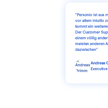
“
Personio ist aus 
vor allem intuitiv
kommt ein weitere
Der Customer Supp
einem völlig ander
meisten anderen An
dazwischen
“
Andreas 
Executive