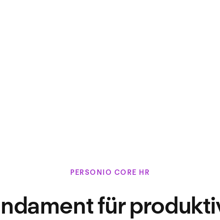
PERSONIO CORE HR
undament für produkt