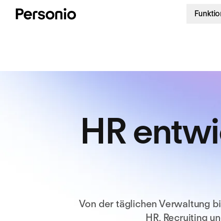
Funkti
HR entwic
Von der täglichen Verwaltung b
HR, Recruiting un