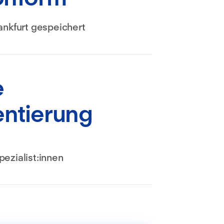
ankfurt gespeichert
e
ntierung
ezialist:innen