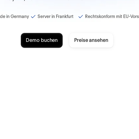
de in Germany
Server in Frankfurt
Rechtskonform mit EU-Vors
Demo buchen
Preise ansehen