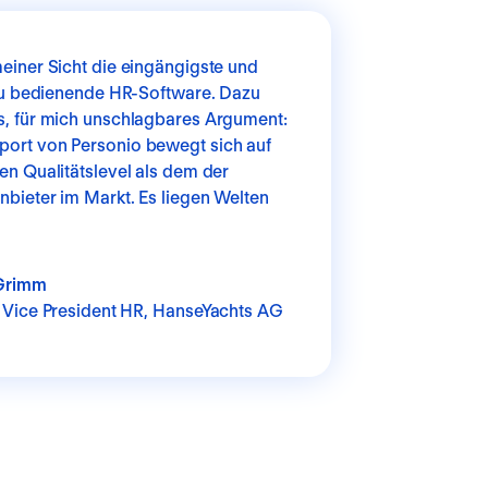
meiner Sicht die eingängigste und
 zu bedienende HR-Software. Dazu
s, für mich unschlagbares Argument:
ort von Personio bewegt sich auf
en Qualitätslevel als dem der
bieter im Markt. Es liegen Welten
Grimm
 Vice President HR,
HanseYachts AG